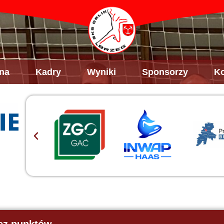
na
Kadry
Wyniki
Sponsorzy
Ko