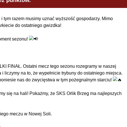
ez punktów.
śli i tym razem musimy uznać wyższość gospodarzy. Mimo
rkiecie do ostatniego gwizdka!
moment sezonu!
LKI FINAŁ. Ostatni mecz tego sezonu rozegramy w naszej
 liczymy na to, że wypełnicie trybuny do ostatniego miejsca.
poniesie nas do zwycięstwa w tym pożegnalnym starciu!
imy się na hali! Pokażmy, że SKS Orlik Brzeg ma najlepszych
niego meczu w Nowej Soli.