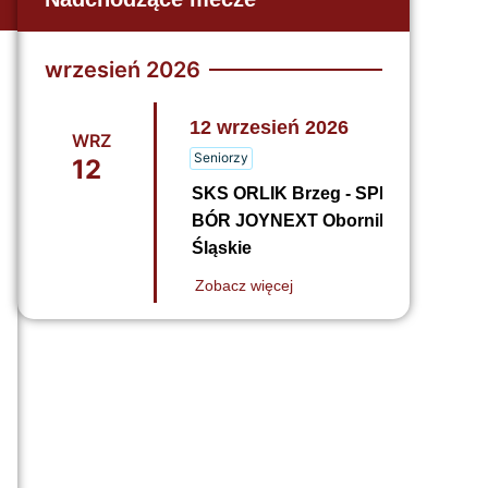
wrzesień 2026
12
wrzesień
2026
WRZ
Seniorzy
12
SKS ORLIK Brzeg - SPR
BÓR JOYNEXT Oborniki
Śląskie
Zobacz więcej