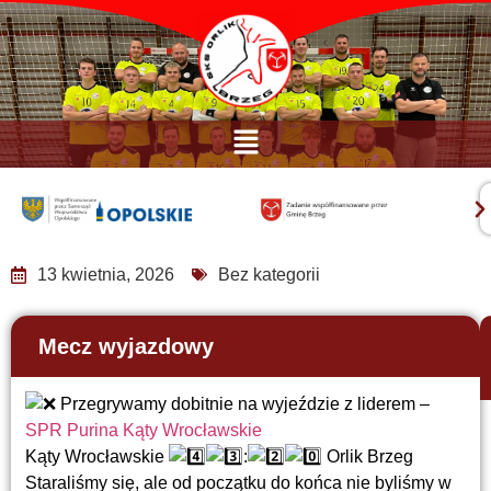
13 kwietnia, 2026
Bez kategorii
Mecz wyjazdowy
Przegrywamy dobitnie na wyjeździe z liderem –
SPR Purina Kąty Wrocławskie
Kąty Wrocławskie
:
Orlik Brzeg
Staraliśmy się, ale od początku do końca nie byliśmy w