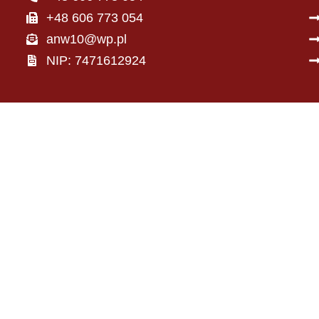
+48 606 773 054
anw10@wp.pl
NIP: 7471612924