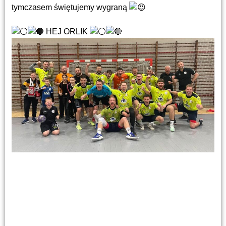
tymczasem świętujemy wygraną
HEJ ORLIK