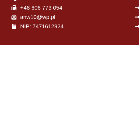
+48 606 773 054
anw10@wp.pl
NIP: 7471612924