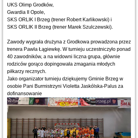
UKS Olimp Grodków,
Gwardia II Opole,
SKS ORLIK I Brzeg (trener Robert Karlikowski) i
SKS ORLIK II Brzeg (trener Marek Szulczewski).
Zawody wygrała drużyna z Grodkowa prowadzona przez
trenera Pawła Łągiewkę. W turnieju uczestniczyło ponad
40 zawodników, a na widowni liczna grupa, głównie
rodziców gorąco dopingowała zmagania młodych
piłkarzy recznych.
Jako organizator turnieju dziękujemy Gminie Brzeg w
osobie Pani Burmistrzyni Violetta Jaskólska-Palus za
dofinansowanie