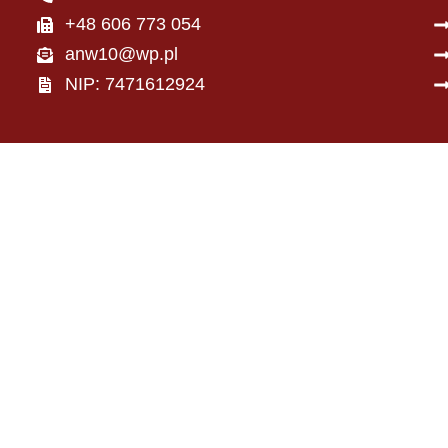
+48 606 773 054
anw10@wp.pl
NIP: 7471612924