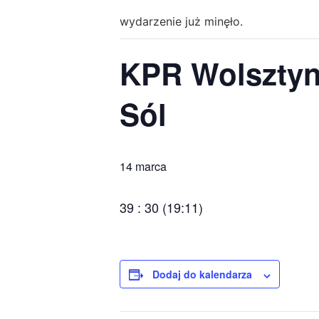
wydarzenie już minęło.
KPR Wolsztyn
Sól
14 marca
39 : 30 (19:11)
Dodaj do kalendarza