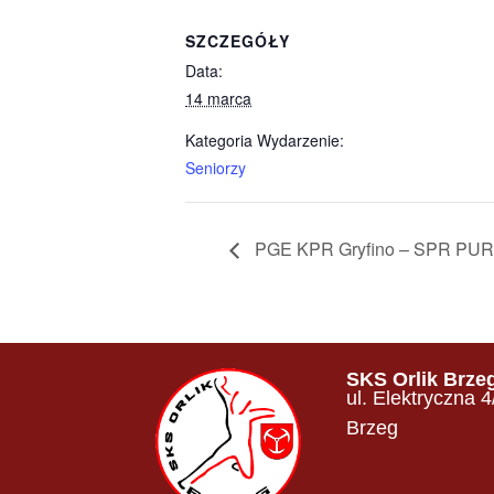
SZCZEGÓŁY
Data:
14 marca
Kategoria Wydarzenie:
Seniorzy
PGE KPR Gryfino – SPR PURI
SKS Orlik Brze
ul. Elektryczna 
Brzeg​