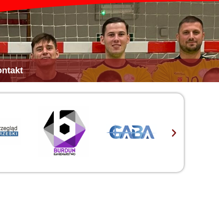
ntakt