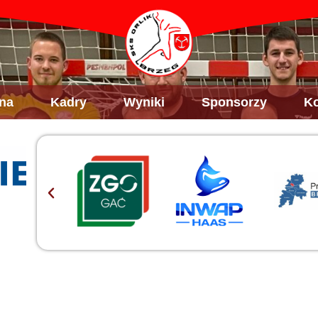
na
Kadry
Wyniki
Sponsorzy
Ko