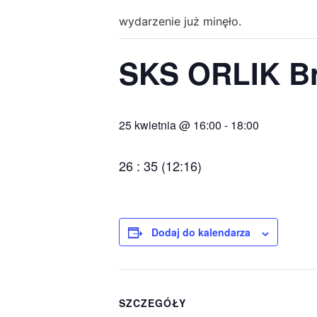
wydarzenie już minęło.
SKS ORLIK Br
25 kwietnia @ 16:00
-
18:00
26 : 35 (12:16)
Dodaj do kalendarza
SZCZEGÓŁY