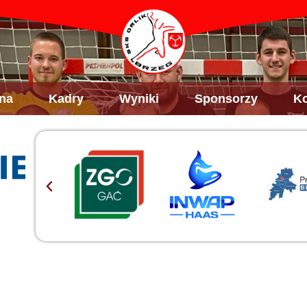
na
Kadry
Wyniki
Sponsorzy
Ko