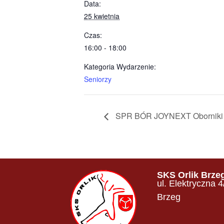
Data:
25 kwietnia
Czas:
16:00 - 18:00
Kategoria Wydarzenie:
Seniorzy
SPR BÓR JOYNEXT Oborniki Ś
SKS Orlik Brze
ul. Elektryczna 
Brzeg​