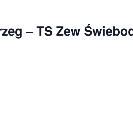
zeg – TS Zew Świebod