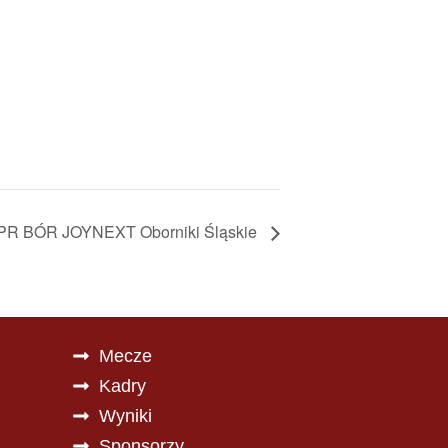
PR BÓR JOYNEXT Oborniki Śląskie
Mecze
Kadry
Wyniki
Sponsorzy