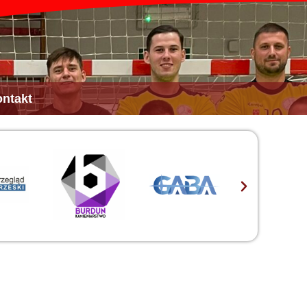
ntakt