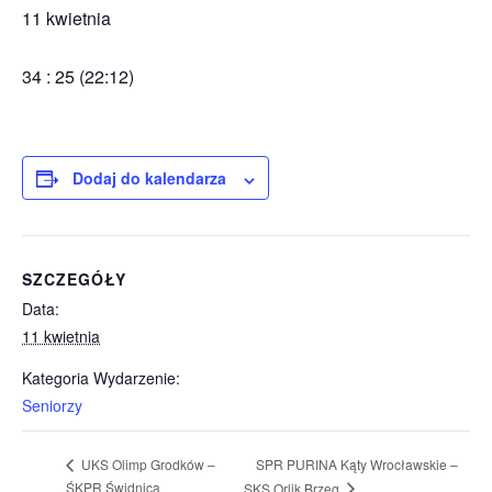
11 kwietnia
34 : 25 (22:12)
Dodaj do kalendarza
SZCZEGÓŁY
Data:
11 kwietnia
Kategoria Wydarzenie:
Seniorzy
SPR PURINA Kąty Wrocławskie –
UKS Olimp Grodków –
ŚKPR Świdnica
SKS Orlik Brzeg